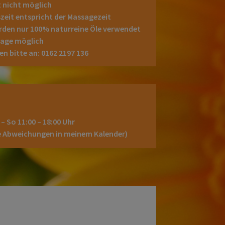
 nicht möglich
eit entspricht der Massagezeit
den nur 100% naturreine Öle verwendet
rage möglich
n bitte an: 0162 2197 136
 – So 11:00 – 18:00 Uhr
he Abweichungen in meinem Kalender)