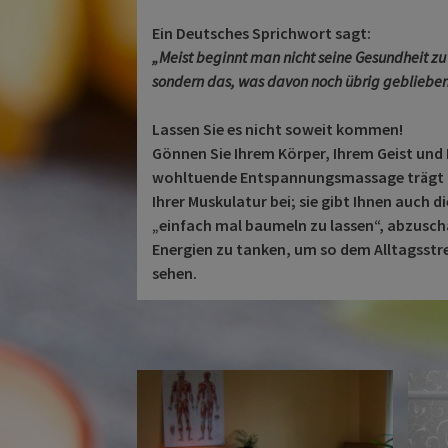
Ein Deutsches Sprichwort sagt:
„Meist beginnt man nicht seine Gesundheit zu
sondern das, was davon noch übrig geblieben 
Lassen Sie es nicht soweit kommen!
Gönnen Sie Ihrem Körper, Ihrem Geist und I
wohltuende Entspannungsmassage trägt n
Ihrer Muskulatur bei; sie gibt Ihnen auch di
„einfach mal baumeln zu lassen“, abzuscha
Energien zu tanken, um so dem Alltagsstr
sehen.