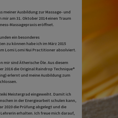
s meiner Ausbildung zur Massage- und
h mir am 31. Oktober 2014 einen Traum
lness-Massagepraxis eröffnet.
unden ein besonderes
en zu können habe ich im März 2015
um Lomi Lomi Nui Practitioner absolviert.
n mir sind Ätherische Öle. Aus diesem
r 2016 die Original Raindrop Technique®
ing) erlernt und meine Ausbildung zum
chlossen.
n Reiki Meistergrad eingeweiht. Damit ich
nschen in der Energiearbeit schulen kann,
ar 2020 die Prüfung abgelegt und die
Lehrerin erhalten. Ich freue mich darauf,