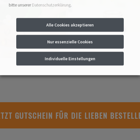
bitte unserer
Datenschutzerklärung
.
Alle Cookies akzeptieren
Nur essenzielle Cookies
Individuelle Einstellungen
ETZT GUTSCHEIN FÜR DIE LIEBEN BESTELL