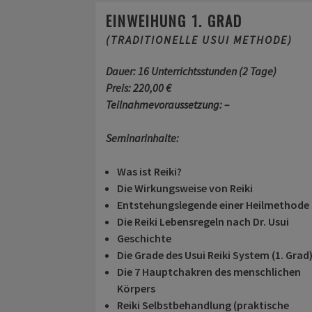
EINWEIHUNG 1. GRAD
(TRADITIONELLE USUI METHODE)
Dauer:
16 Unterrichtsstunden (2 Tage)
Preis:
2
20,00 €
Teilnahmevoraussetzung: –
Seminarinhalte:
Was ist Reiki?
Die Wirkungsweise von Reiki
Entstehungslegende einer Heilmethode
Die Reiki Lebensregeln nach Dr. Usui
Geschichte
Die Grade des Usui Reiki System (1. Grad
Die 7 Hauptchakren des menschlichen
Körpers
Reiki Selbstbehandlung (praktische