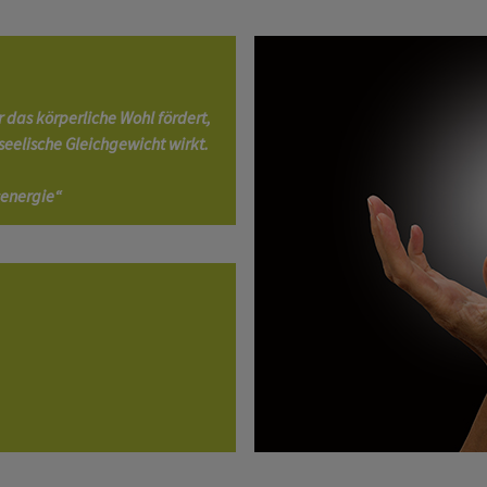
r das körperliche Wohl fördert,
seelische Gleichgewicht wirkt.
senergie“